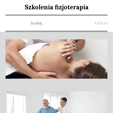
Skip
Szkolenia fizjoterapia
to
content
Szukaj: