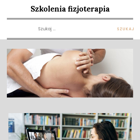
Skip
Szkolenia fizjoterapia
to
content
Szukaj: