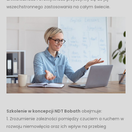
wszechstronnego zastosowania na całym świecie.
Szkolenie w koncepcji NDT Bobath
obejmuje:
1. Zrozumienie zależności pomiędzy czuciem a ruchem w
rozwoju niemowlęcia oraz ich wpływ na przebieg