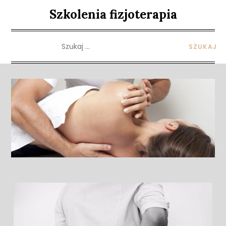
Skip
Szkolenia fizjoterapia
to
content
Szukaj: