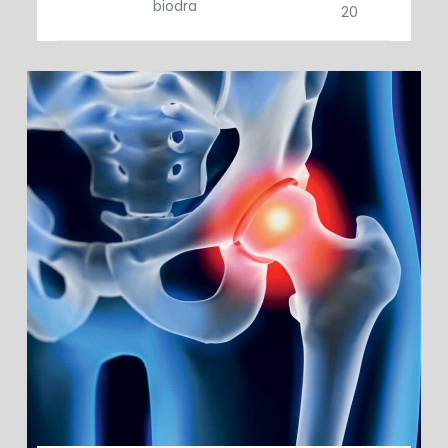
biodra