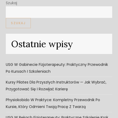
Szukaj
SZUKAJ
Ostatnie wpisy
USG W Gabinecie Fizjoterapeuty: Praktyczny Przewodnik
Po Kursach I Szkoleniach
Kursy Pilates Dla Przyszłych Instruktorów — Jak Wybrać,
Przygotować Się I Rozwijać Karierę
Physiokobido W Praktyce: Kompletny Przewodnik Po
Kursie, Który Odmieni Twoją Pracę Z Twarzą
USG W Rękach Fizjoterapeuty: Praktyczne Szkolenie Krok