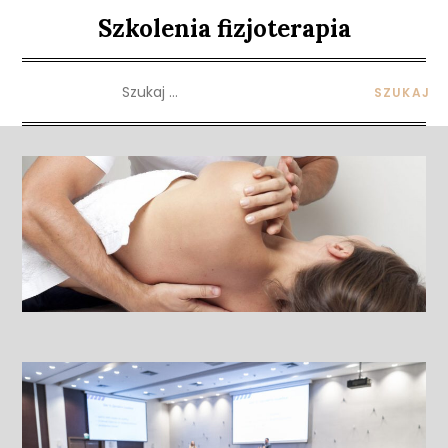
Skip
Szkolenia fizjoterapia
to
content
Szukaj: