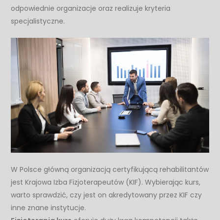
odpowiednie organizacje oraz realizuje kryteria
specjalistyczne.
W Polsce główną organizacją certyfikującą rehabilitantów
jest Krajowa Izba Fizjoterapeutów (KIF). Wybierając kurs,
warto sprawdzić, czy jest on akredytowany przez KIF czy
inne znane instytucje.