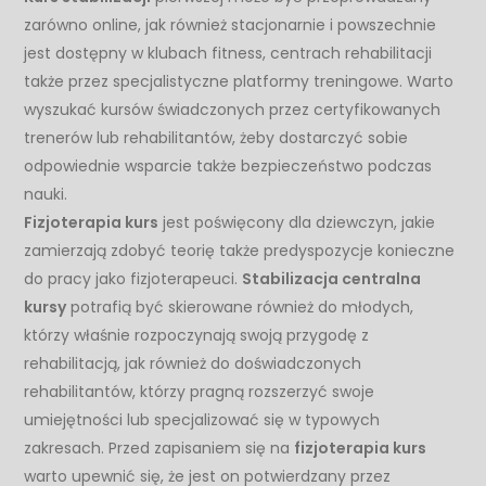
zarówno online, jak również stacjonarnie i powszechnie
jest dostępny w klubach fitness, centrach rehabilitacji
także przez specjalistyczne platformy treningowe. Warto
wyszukać kursów świadczonych przez certyfikowanych
trenerów lub rehabilitantów, żeby dostarczyć sobie
odpowiednie wsparcie także bezpieczeństwo podczas
nauki.
Fizjoterapia kurs
jest poświęcony dla dziewczyn, jakie
zamierzają zdobyć teorię także predyspozycje konieczne
do pracy jako fizjoterapeuci.
Stabilizacja centralna
kursy
potrafią być skierowane również do młodych,
którzy właśnie rozpoczynają swoją przygodę z
rehabilitacją, jak również do doświadczonych
rehabilitantów, którzy pragną rozszerzyć swoje
umiejętności lub specjalizować się w typowych
zakresach. Przed zapisaniem się na
fizjoterapia kurs
warto upewnić się, że jest on potwierdzany przez