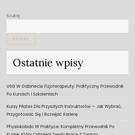
Szukaj
SZUKAJ
Ostatnie wpisy
USG W Gabinecie Fizjoterapeuty: Praktyczny Przewodnik
Po Kursach I Szkoleniach
Kursy Pilates Dla Przyszłych Instruktorów — Jak Wybrać,
Przygotować Się I Rozwijać Karierę
Physiokobido W Praktyce: Kompletny Przewodnik Po
Kursie, Który Odmieni Twoją Pracę Z Twarzą