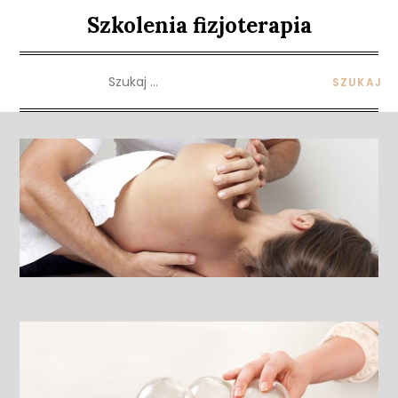
Skip
Szkolenia fizjoterapia
to
content
Szukaj: