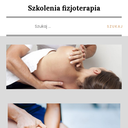
Skip
Szkolenia fizjoterapia
to
content
Szukaj: