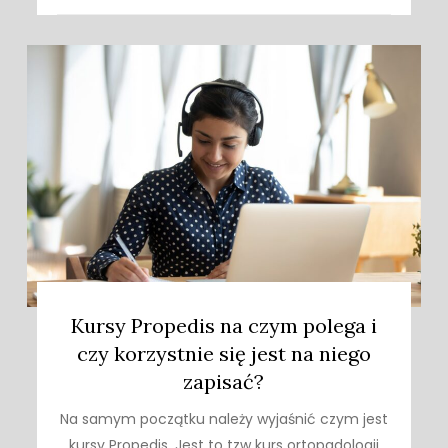
Kursy Propedis na czym polega i
czy korzystnie się jest na niego
zapisać?
Na samym początku należy wyjaśnić czym jest
kursy Propedis. Jest to tzw kurs ortopadologii