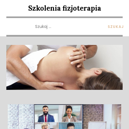
Skip
Szkolenia fizjoterapia
to
content
Szukaj: