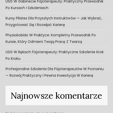
USG W Gabinecie Fizjoterapeuty: Praktyczny Przewodnik
Po Kursach I Szkoleniach
Kursy Pilates Dla Przyszłych Instruktorów — Jak Wybrać,
Przygotować Się I Rozwijać Karierę
Physiokobido W Praktyce: Kompletny Przewodnik Po
Kursie, Który Odmieni Twoją Pracę Z Twarzą
USG W Rękach Fizjoterapeuty: Praktyczne Szkolenie Krok
Po Kroku
Profesjonalne Szkolenia Dla Fizjoterapeutów W Poznaniu
— Rozwój Praktyczny I Pewna Inwestycja W Karierę
Najnowsze komentarze