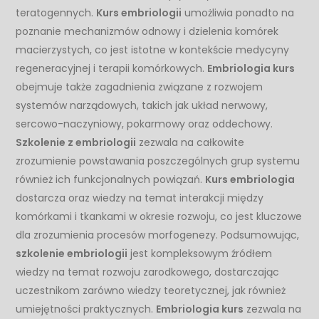
teratogennych.
Kurs embriologii
umożliwia ponadto na
poznanie mechanizmów odnowy i dzielenia komórek
macierzystych, co jest istotne w kontekście medycyny
regeneracyjnej i terapii komórkowych.
Embriologia kurs
obejmuje także zagadnienia związane z rozwojem
systemów narządowych, takich jak układ nerwowy,
sercowo-naczyniowy, pokarmowy oraz oddechowy.
Szkolenie z embriologii
zezwala na całkowite
zrozumienie powstawania poszczególnych grup systemu
również ich funkcjonalnych powiązań.
Kurs embriologia
dostarcza oraz wiedzy na temat interakcji między
komórkami i tkankami w okresie rozwoju, co jest kluczowe
dla zrozumienia procesów morfogenezy. Podsumowując,
szkolenie embriologii
jest kompleksowym źródłem
wiedzy na temat rozwoju zarodkowego, dostarczając
uczestnikom zarówno wiedzy teoretycznej, jak również
umiejętności praktycznych.
Embriologia kurs
zezwala na