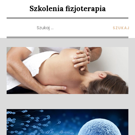
Skip
Szkolenia fizjoterapia
to
content
Szukaj: