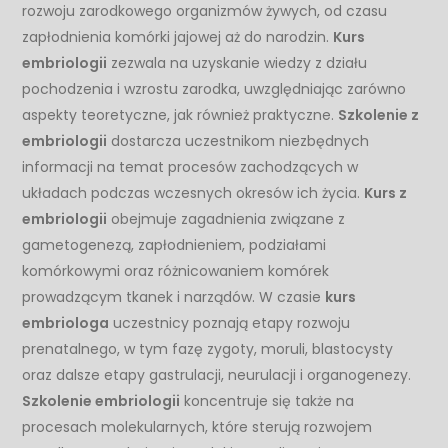
rozwoju zarodkowego organizmów żywych, od czasu
zapłodnienia komórki jajowej aż do narodzin.
Kurs
embriologii
zezwala na uzyskanie wiedzy z działu
pochodzenia i wzrostu zarodka, uwzględniając zarówno
aspekty teoretyczne, jak również praktyczne.
Szkolenie z
embriologii
dostarcza uczestnikom niezbędnych
informacji na temat procesów zachodzących w
układach podczas wczesnych okresów ich życia.
Kurs z
embriologii
obejmuje zagadnienia związane z
gametogenezą, zapłodnieniem, podziałami
komórkowymi oraz różnicowaniem komórek
prowadzącym tkanek i narządów. W czasie
kurs
embriologa
uczestnicy poznają etapy rozwoju
prenatalnego, w tym fazę zygoty, moruli, blastocysty
oraz dalsze etapy gastrulacji, neurulacji i organogenezy.
Szkolenie embriologii
koncentruje się także na
procesach molekularnych, które sterują rozwojem