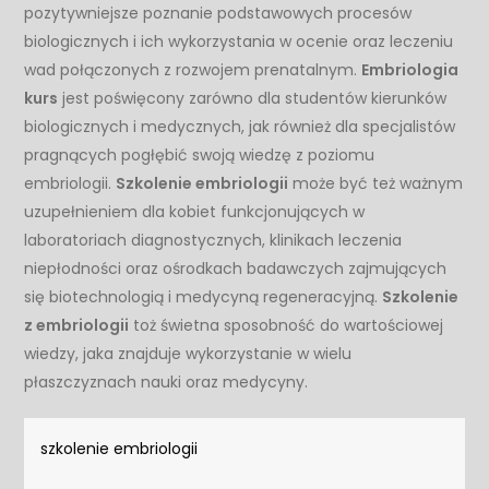
pozytywniejsze poznanie podstawowych procesów
biologicznych i ich wykorzystania w ocenie oraz leczeniu
wad połączonych z rozwojem prenatalnym.
Embriologia
kurs
jest poświęcony zarówno dla studentów kierunków
biologicznych i medycznych, jak również dla specjalistów
pragnących pogłębić swoją wiedzę z poziomu
embriologii.
Szkolenie embriologii
może być też ważnym
uzupełnieniem dla kobiet funkcjonujących w
laboratoriach diagnostycznych, klinikach leczenia
niepłodności oraz ośrodkach badawczych zajmujących
się biotechnologią i medycyną regeneracyjną.
Szkolenie
z embriologii
toż świetna sposobność do wartościowej
wiedzy, jaka znajduje wykorzystanie w wielu
płaszczyznach nauki oraz medycyny.
szkolenie embriologii