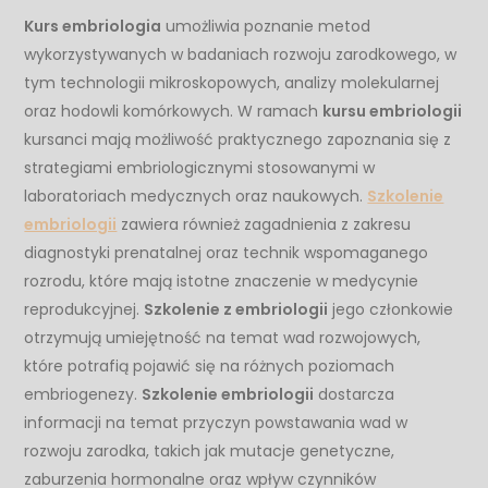
Kurs embriologia
umożliwia poznanie metod
wykorzystywanych w badaniach rozwoju zarodkowego, w
tym technologii mikroskopowych, analizy molekularnej
oraz hodowli komórkowych. W ramach
kursu embriologii
kursanci mają możliwość praktycznego zapoznania się z
strategiami embriologicznymi stosowanymi w
laboratoriach medycznych oraz naukowych.
Szkolenie
embriologii
zawiera również zagadnienia z zakresu
diagnostyki prenatalnej oraz technik wspomaganego
rozrodu, które mają istotne znaczenie w medycynie
reprodukcyjnej.
Szkolenie z embriologii
jego członkowie
otrzymują umiejętność na temat wad rozwojowych,
które potrafią pojawić się na różnych poziomach
embriogenezy.
Szkolenie embriologii
dostarcza
informacji na temat przyczyn powstawania wad w
rozwoju zarodka, takich jak mutacje genetyczne,
zaburzenia hormonalne oraz wpływ czynników