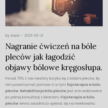
by:
kasia
Nagranie ćwiczeń na bóle
pleców jak łagodzić
objawy bólowe kręgosłupa.
Ponad 70% z nas niestety boryka się z bólami pleców. By
nim powstrzymać pomoże ci w tym
fizjoterapia w bólu
pleców
.
Rehabilitacja bólu pleców
jest ona realizowana
po pełnej konsultacji z lekarzem.
Fizjoterapia w bólu
pleców
winna zasadniczo opierać się na niwelowaniu