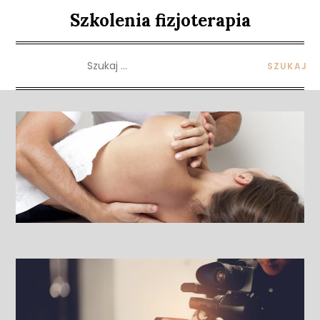
Skip
Szkolenia fizjoterapia
to
content
Szukaj: