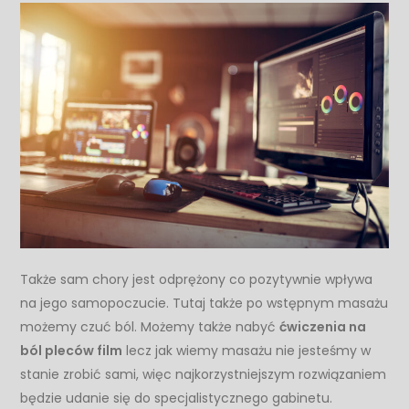
Także sam chory jest odprężony co pozytywnie wpływa
na jego samopoczucie. Tutaj także po wstępnym masażu
możemy czuć ból. Możemy także nabyć
ćwiczenia na
ból pleców film
lecz jak wiemy masażu nie jesteśmy w
stanie zrobić sami, więc najkorzystniejszym rozwiązaniem
będzie udanie się do specjalistycznego gabinetu.