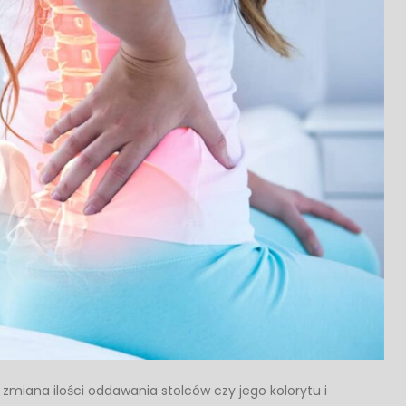
miana ilości oddawania stolców czy jego kolorytu i