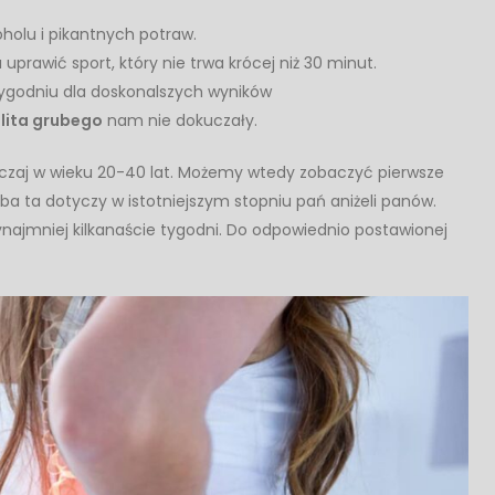
holu i pikantnych potraw.
uprawić sport, który nie trwa krócej niż 30 minut.
tygodniu dla doskonalszych wyników
elita grubego
nam nie dokuczały.
czaj w wieku 20-40 lat. Możemy wtedy zobaczyć pierwsze
ba ta dotyczy w istotniejszym stopniu pań aniżeli panów.
najmniej kilkanaście tygodni. Do odpowiednio postawionej