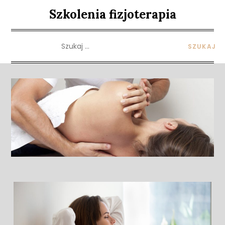
Skip
Szkolenia fizjoterapia
to
content
Szukaj: