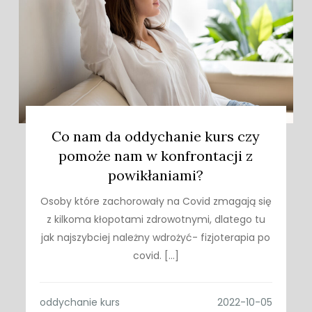
Co nam da oddychanie kurs czy
pomoże nam w konfrontacji z
powikłaniami?
Osoby które zachorowały na Covid zmagają się
z kilkoma kłopotami zdrowotnymi, dlatego tu
jak najszybciej należny wdrożyć- fizjoterapia po
covid. […]
oddychanie kurs