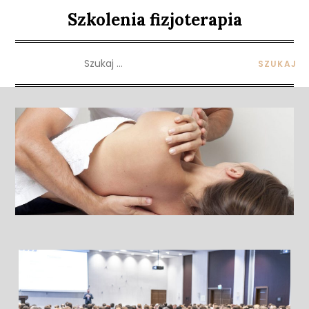
Skip
Szkolenia fizjoterapia
to
content
Szukaj: